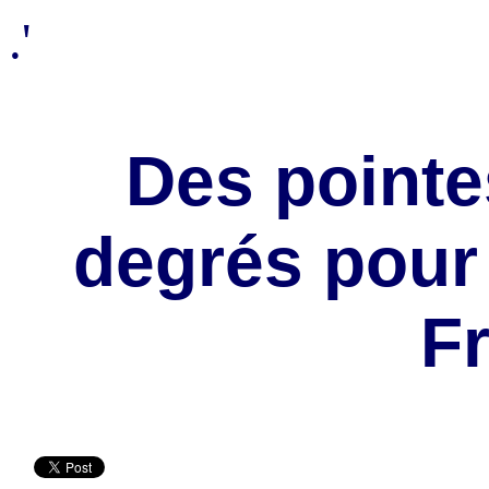
.'
Des pointe
degrés pour
F