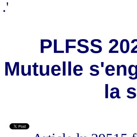
.'
PLFSS 202
Mutuelle s'eng
la 