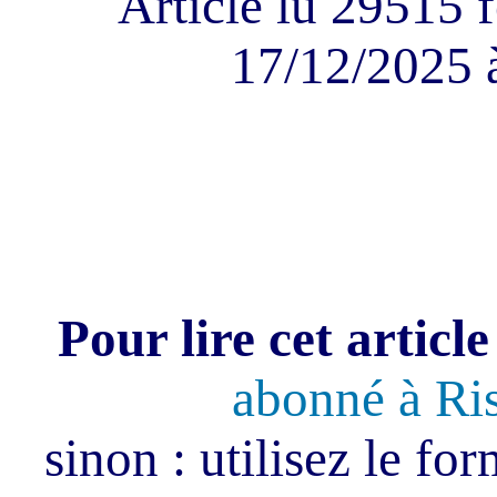
Article lu 29515 f
17/12/2025 
Pour lire cet article
abonné à Ri
sinon : utilisez le fo