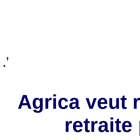
.'
Agrica veut 
retraite