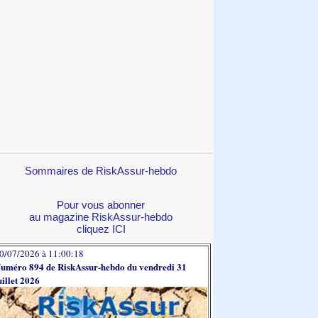
Sommaires de RiskAssur-hebdo
Pour vous abonner
au magazine RiskAssur-hebdo
cliquez ICI
0/07/2026 à 11:00:18
uméro 894 de RiskAssur-hebdo du vendredi 31
uillet 2026