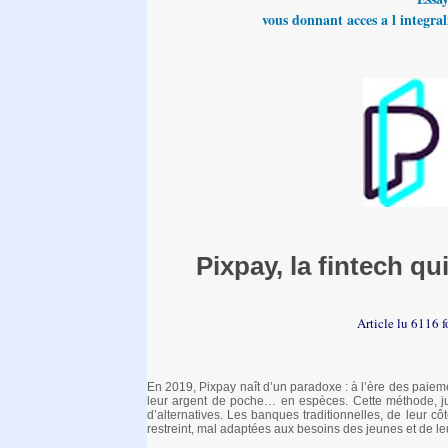
vous donnant acces a l integrali
Pixpay, la fintech qu
Article lu 6116 
En 2019, Pixpay naît d’un paradoxe : à l’ère des paieme
leur argent de poche… en espèces. Cette méthode, jugé
d’alternatives. Les banques traditionnelles, de leur cô
restreint, mal adaptées aux besoins des jeunes et de leu