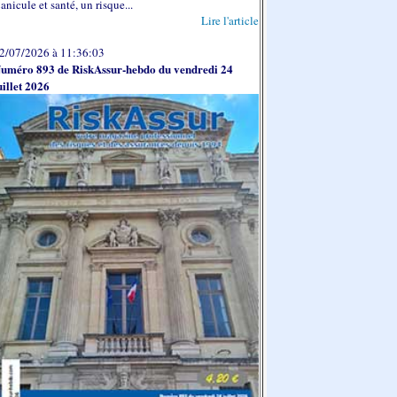
anicule et santé, un risque...
Lire l'article
2/07/2026 à 11:36:03
uméro 893 de RiskAssur-hebdo du vendredi 24
uillet 2026