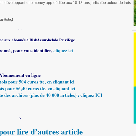
, en développant une money app dédiée aux 10-18 ans, articulée autour de trois
article.)
…
rvée aux abonnés à RiskAssur-hebdo Privilège
bonné, pour vous identifier,
cliquez ici
Abonnement en ligne
s pour 504 euros ttc, en cliquant ici
 pour 56,40 euros ttc, en cliquant ici
e des archives (plus de 40 000 articles) : cliquez ICI
>
our lire d’autres article