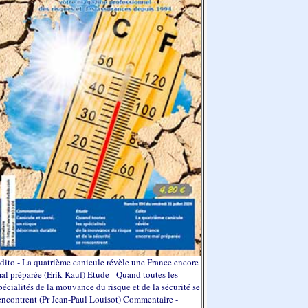
dito - La quatrième canicule révèle une France encore
al préparée (Erik Kauf) Etude - Quand toutes les
pécialités de la mouvance du risque et de la sécurité se
encontrent (Pr Jean-Paul Louisot) Commentaire -