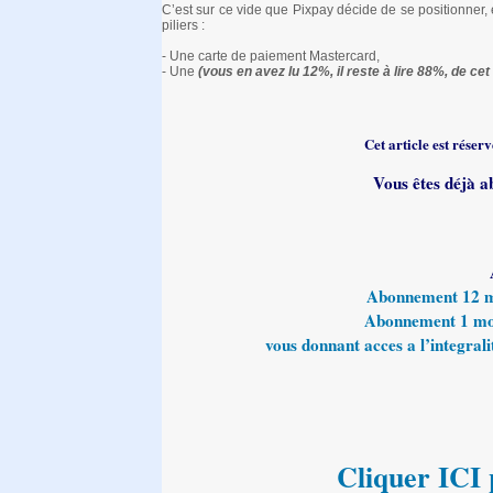
C’est sur ce vide que Pixpay décide de se positionner
piliers :
- Une carte de paiement Mastercard,
- Une
(vous en avez lu 12%, il reste à lire 88%, de cet 
Cet article est rése
Vous êtes déjà a
Abonnement 12 moi
Abonnement 1 mois
vous donnant acces a l’integralit
Cliquer ICI p