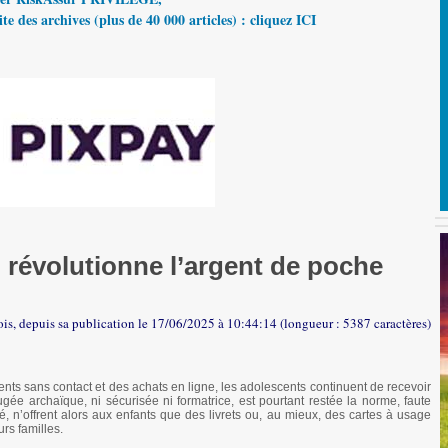
te des archives (plus de 40 000 articles) : cliquez ICI
i révolutionne l’argent de poche
fois, depuis sa publication le 17/06/2025 à 10:44:14 (longueur : 5387 caractères)
nts sans contact et des achats en ligne, les adolescents continuent de recevoir
e archaïque, ni sécurisée ni formatrice, est pourtant restée la norme, faute
té, n’offrent alors aux enfants que des livrets ou, au mieux, des cartes à usage
rs familles.