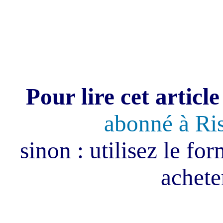
Pour lire cet article
abonné à Ri
sinon : utilisez le fo
acheter