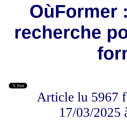
OùFormer :
recherche po
for
Article lu 5967 f
17/03/2025 