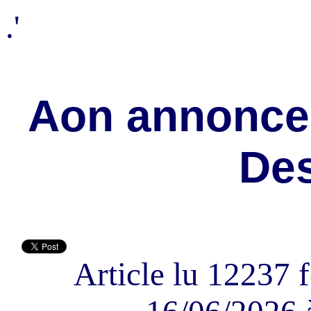
.'
Aon annonce 
De
Article lu 12237 f