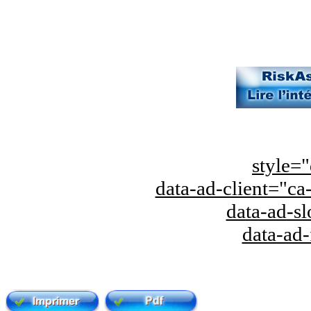
style="
data-ad-client="
data-ad-s
data-ad