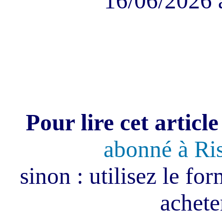
16/06/2026 
Pour lire cet article
abonné à Ri
sinon : utilisez le fo
acheter