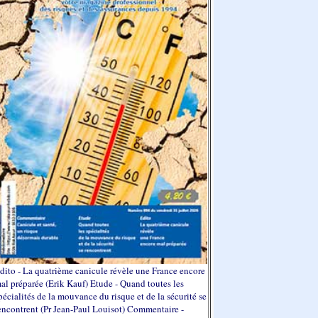
dito - La quatrième canicule révèle une France encore
al préparée (Erik Kauf) Etude - Quand toutes les
pécialités de la mouvance du risque et de la sécurité se
encontrent (Pr Jean-Paul Louisot) Commentaire -