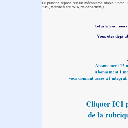
Le principe repose sur un mécanisme simple : lorsq
13%, il reste à lire 87%, de cet article.)
Cet article est rése
Vous êtes déjà a
Abonnement 12 moi
Abonnement 1 mois
vous donnant acces a l’integralit
Cliquer ICI p
de la rubriq