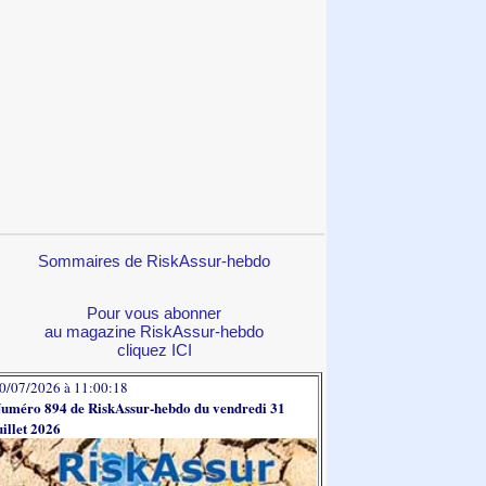
Sommaires de RiskAssur-hebdo
Pour vous abonner
au magazine RiskAssur-hebdo
cliquez ICI
0/07/2026 à 11:00:18
uméro 894 de RiskAssur-hebdo du vendredi 31
uillet 2026