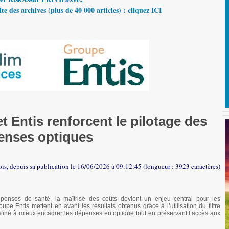
te des archives (plus de 40 000 articles) : cliquez ICI
 Entis renforcent le pilotage des
enses optiques
ois, depuis sa publication le 16/06/2026 à 09:12:45 (longueur : 3923 caractères)
penses de santé, la maîtrise des coûts devient un enjeu central pour les
e Entis mettent en avant les résultats obtenus grâce à l’utilisation du filtre
 destiné à mieux encadrer les dépenses en optique tout en préservant l’accès aux