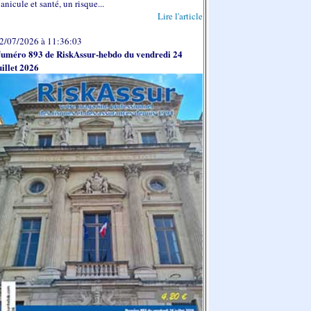
anicule et santé, un risque...
Lire l'article
2/07/2026 à 11:36:03
uméro 893 de RiskAssur-hebdo du vendredi 24
uillet 2026