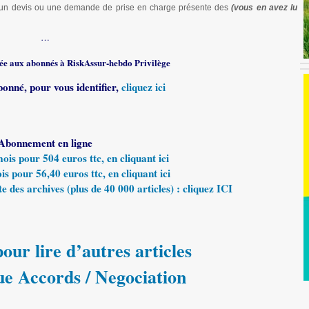
u’un devis ou une demande de prise en charge présente des
(vous en avez lu
…
rvée aux abonnés à RiskAssur-hebdo Privilège
bonné, pour vous identifier,
cliquez ici
Abonnement en ligne
s pour 504 euros ttc, en cliquant ici
 pour 56,40 euros ttc, en cliquant ici
e des archives (plus de 40 000 articles) : cliquez ICI
our lire d’autres articles
ue Accords / Negociation