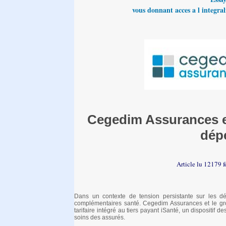
vous donnant acces a l integrali
Cegedim Assurances et
dép
Article lu 12179 f
Dans un contexte de tension persistante sur les dé
complémentaires santé. Cegedim Assurances et le group
tarifaire intégré au tiers payant iSanté, un dispositif
soins des assurés.