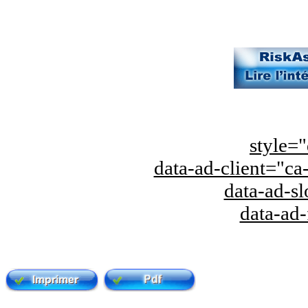
style="
data-ad-client="
data-ad-s
data-ad