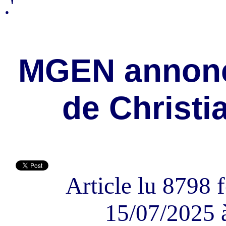
.'
MGEN annonc
de Christ
Article lu 8798 f
15/07/2025 