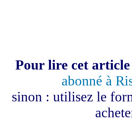
Pour lire cet article
abonné à Ri
sinon : utilisez le fo
acheter