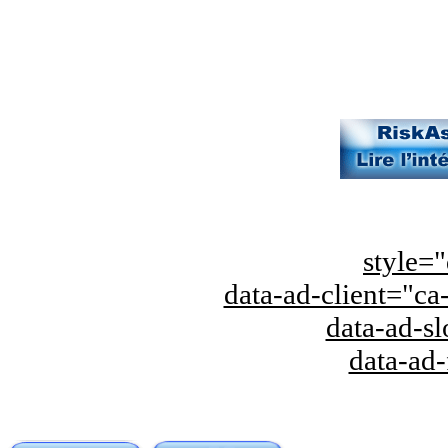
style="
data-ad-client="
data-ad-s
data-ad