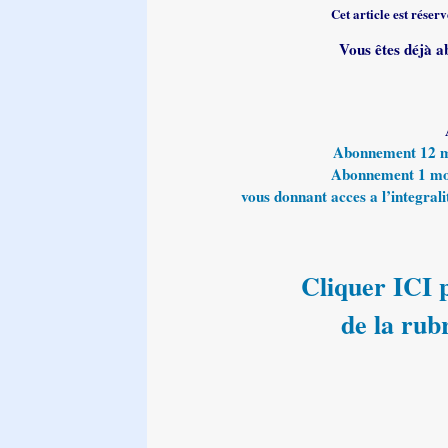
Cet article est rése
Vous êtes déjà a
Abonnement 12 moi
Abonnement 1 mois
vous donnant acces a l’integralit
Cliquer ICI p
de la rub