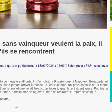
sans vainqueur veulent la paix, il
’ils se rencontrent
fois, depuis sa publication le 15/05/2025 à 08:05:03 (longueur : 3654 caractères)
orce inégale s’affrontent : d’un côté, la Russie, que ni Napoléon Bonaparte, ni
les, sans jamais arriver à Moscou. C’est l’Ukraine, un pays satellite de l’Empire
’Empire soviétique avait beaucoup investi, que le président russe Poutine a
rimée, dans la mer Noire, avec l’idée de restaurer l’Empire soviétique.
rticle.)
…