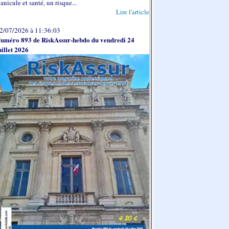
anicule et santé, un risque...
Lire l'article
2/07/2026 à 11:36:03
uméro 893 de RiskAssur-hebdo du vendredi 24
uillet 2026