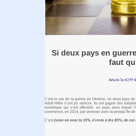
Si deux pays en guerre 
faut qu
Article lu 6259 
C’est le cas de la guerre en Ukraine, où deux pays de f
Adolf Hitler n’ont pu vaincre. Ils ont gagné des batail
soviétique qui s’est effondré, un pays dans lequel l
commencé, en 2014, par annexer avec la presqu’île de C
C’est
(vous en avez lu 15%, il reste à lire 85%, de cet a