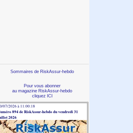
Sommaires de RiskAssur-hebdo
Pour vous abonner
au magazine RiskAssur-hebdo
cliquez ICI
0/07/2026 à 11:00:18
uméro 894 de RiskAssur-hebdo du vendredi 31
uillet 2026