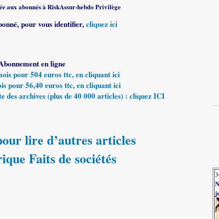
rvée aux abonnés à RiskAssur-hebdo Privilège
bonné, pour vous identifier,
cliquez ici
Abonnement en ligne
s pour 504 euros ttc, en cliquant ici
 pour 56,40 euros ttc, en cliquant ici
e des archives (plus de 40 000 articles) : cliquez ICI
our lire d’autres articles
rique Faits de sociétés
3
N
j