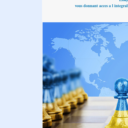
vous donnant acces a l integrali