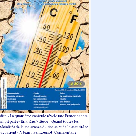
dito - La quatrième canicule révèle une France encore
al préparée (Erik Kauf) Etude - Quand toutes les
pécialités de la mouvance du risque et de la sécurité se
encontrent (Pr Jean-Paul Louisot) Commentaire -