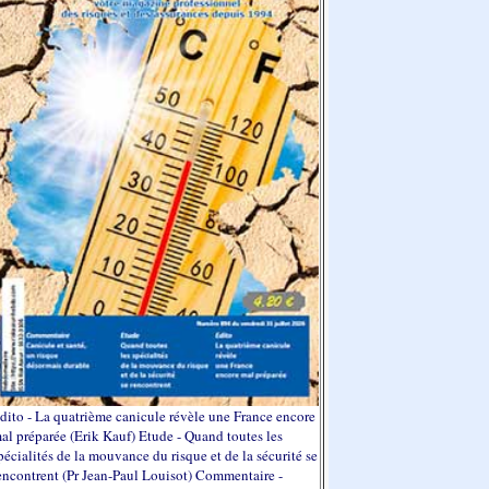
dito - La quatrième canicule révèle une France encore
al préparée (Erik Kauf) Etude - Quand toutes les
pécialités de la mouvance du risque et de la sécurité se
encontrent (Pr Jean-Paul Louisot) Commentaire -