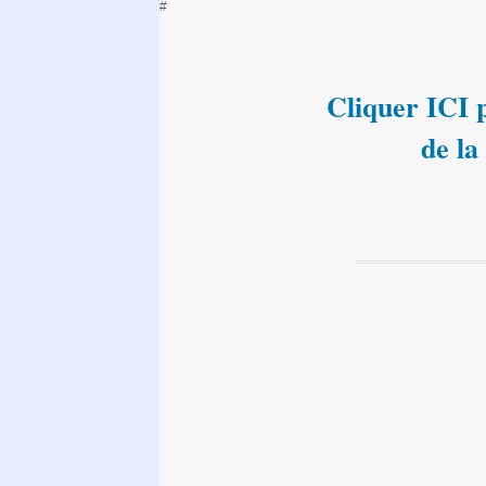
#
Cliquer ICI p
de la