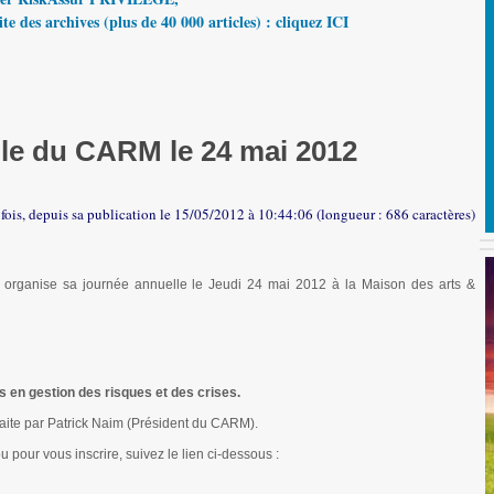
te des archives (plus de 40 000 articles) : cliquez ICI
le du CARM le 24 mai 2012
 fois, depuis sa publication le 15/05/2012 à 10:44:06 (longueur : 686 caractères)
rganise sa journée annuelle le Jeudi 24 mai 2012 à la Maison des arts &
 en gestion des risques et des crises.
 faite par Patrick Naim (Président du CARM).
 pour vous inscrire, suivez le lien ci-dessous :