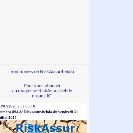
Sommaires de RiskAssur-hebdo
Pour vous abonner
au magazine RiskAssur-hebdo
cliquez ICI
0/07/2026 à 11:00:18
uméro 894 de RiskAssur-hebdo du vendredi 31
uillet 2026