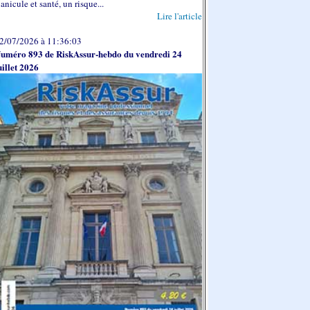
anicule et santé, un risque...
Lire l'article
2/07/2026 à 11:36:03
uméro 893 de RiskAssur-hebdo du vendredi 24
uillet 2026