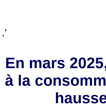
.'
En mars 2025, 
à la consomma
hausse