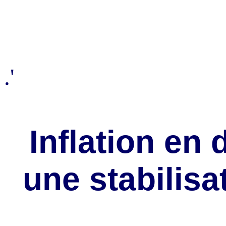
.'
Inflation en
une stabilisa