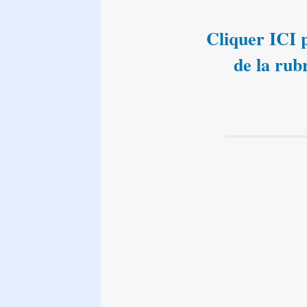
Cliquer ICI p
de la rub