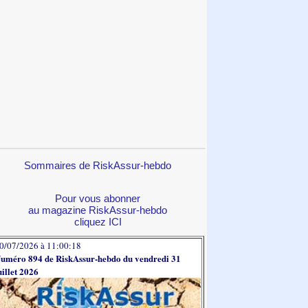
Sommaires de RiskAssur-hebdo
Pour vous abonner
au magazine RiskAssur-hebdo
cliquez ICI
0/07/2026 à 11:00:18
uméro 894 de RiskAssur-hebdo du vendredi 31
uillet 2026