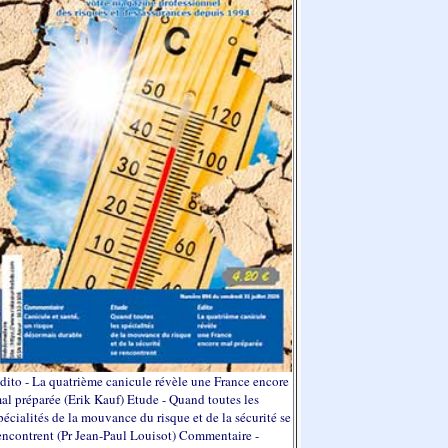
dito - La quatrième canicule révèle une France encore
al préparée (Erik Kauf) Etude - Quand toutes les
pécialités de la mouvance du risque et de la sécurité se
encontrent (Pr Jean-Paul Louisot) Commentaire -