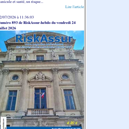
anicule et santé, un risque...
Lire l'article
2/07/2026 à 11:36:03
uméro 893 de RiskAssur-hebdo du vendredi 24
uillet 2026