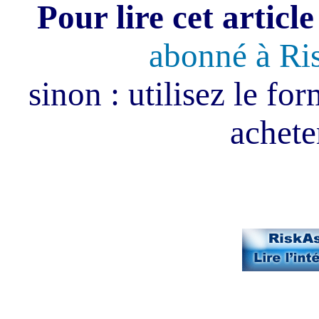
Pour lire cet article
abonné à Ri
sinon : utilisez le fo
acheter