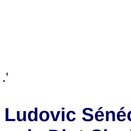
.'
Ludovic Sénéc