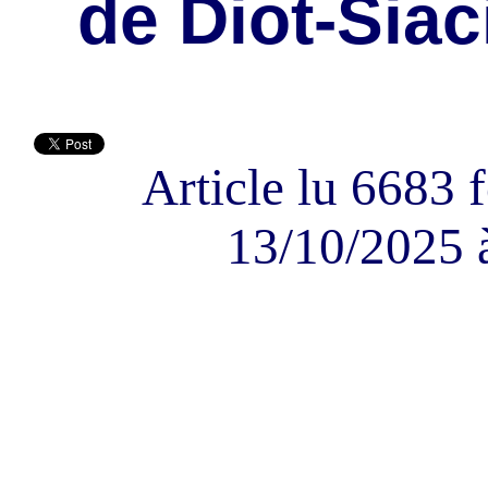
de Diot-Siac
Article lu 6683 f
13/10/2025 