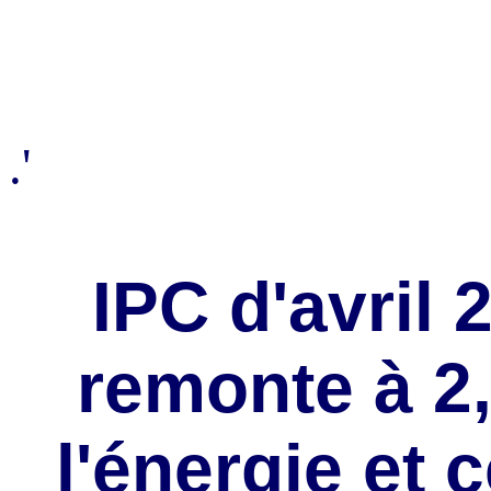
.'
IPC d'avril 2
remonte à 2,
l'énergie et 