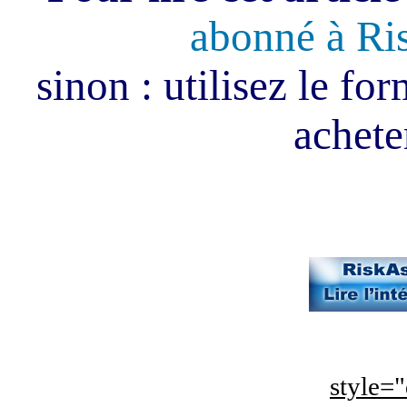
abonné à Ri
sinon : utilisez le fo
acheter
style="