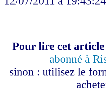
12/07/2011 à 19:43:24 
Pour lire cet article
abonné à Ri
sinon : utilisez le fo
acheter