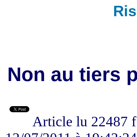
Ri
Non au tiers 
Article lu 22487 f