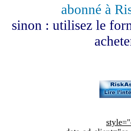
abonné à Ri
sinon : utilisez le fo
acheter
style="