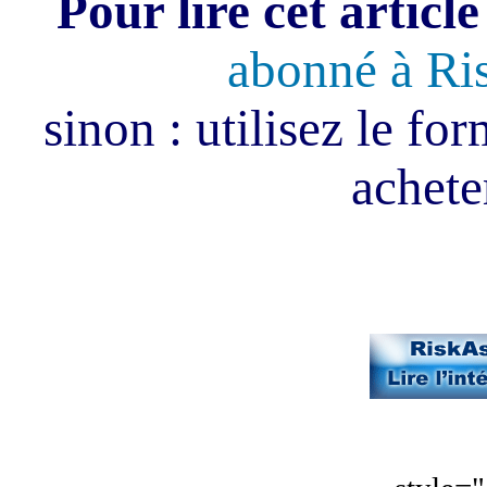
Pour lire cet article
abonné à Ri
sinon : utilisez le fo
acheter