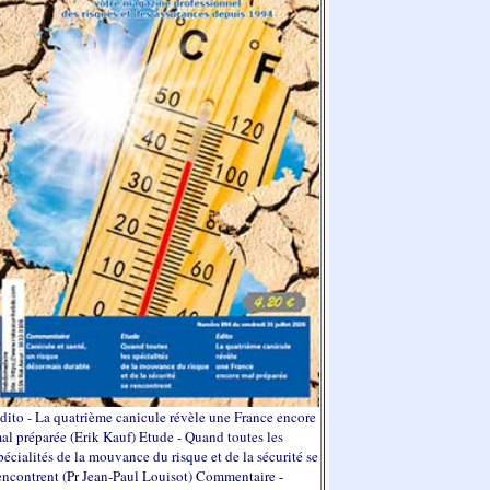
dito - La quatrième canicule révèle une France encore
al préparée (Erik Kauf) Etude - Quand toutes les
pécialités de la mouvance du risque et de la sécurité se
encontrent (Pr Jean-Paul Louisot) Commentaire -