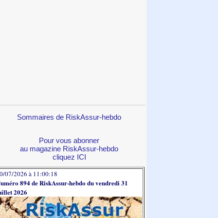
Sommaires de RiskAssur-hebdo
Pour vous abonner
au magazine RiskAssur-hebdo
cliquez ICI
0/07/2026 à 11:00:18
uméro 894 de RiskAssur-hebdo du vendredi 31
uillet 2026