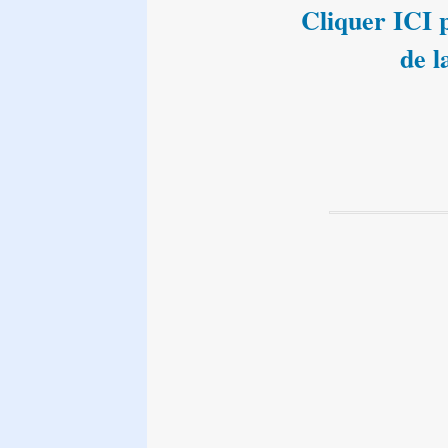
Cliquer ICI p
de l