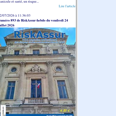
anicule et santé, un risque...
Lire l'article
2/07/2026 à 11:36:03
uméro 893 de RiskAssur-hebdo du vendredi 24
uillet 2026