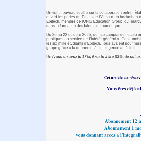
Un vent nouveau souffle sur la collaboration entre l’Ét
ouvert les portes du Palais de l’Alma à un hackathon 
Epitech, membre de IONIS Education Group, qui marque
dans la formation des talents du numérique.
Du 20 au 22 octobre 2025, quinze campus de l’école on
publiques au service de l’intérêt général ». Cette mobi
les six mille étudiants d’Epitech. Tous avaient pour miss
grippe grâce à la donnée et à l’intelligence artificielle.
Un
(vous en avez lu 17%, il reste à lire 83%, de cet art
Cet article est rése
Vous êtes déjà a
Abonnement 12 moi
Abonnement 1 mois
vous donnant acces a l’integralit