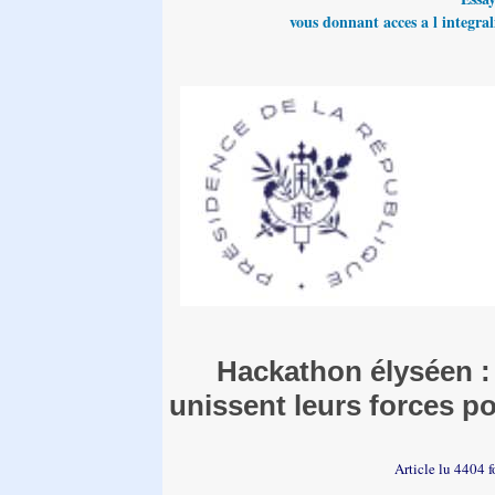
vous donnant acces a l integrali
Hackathon élyséen :
unissent leurs forces po
Article lu 4404 