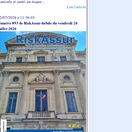
anicule et santé, un risque...
Lire l'article
2/07/2026 à 11:36:03
uméro 893 de RiskAssur-hebdo du vendredi 24
uillet 2026