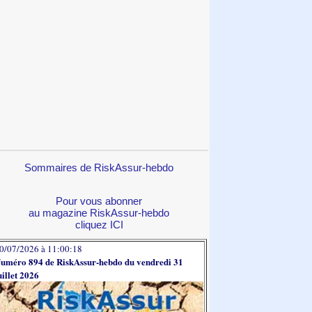
Sommaires de RiskAssur-hebdo
Pour vous abonner
au magazine RiskAssur-hebdo
cliquez ICI
0/07/2026 à 11:00:18
uméro 894 de RiskAssur-hebdo du vendredi 31
uillet 2026