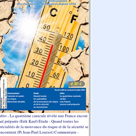
dito - La quatrième canicule révèle une France encore
al préparée (Erik Kauf) Etude - Quand toutes les
pécialités de la mouvance du risque et de la sécurité se
encontrent (Pr Jean-Paul Louisot) Commentaire -