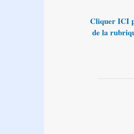
Cliquer ICI p
de la rubriq