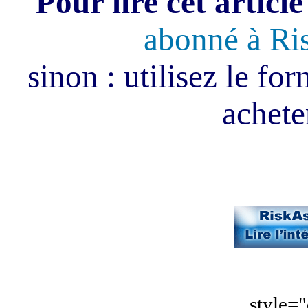
Pour lire cet article
abonné à Ri
sinon : utilisez le fo
acheter
style="