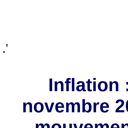
.'
Inflation 
novembre 2
mouvement