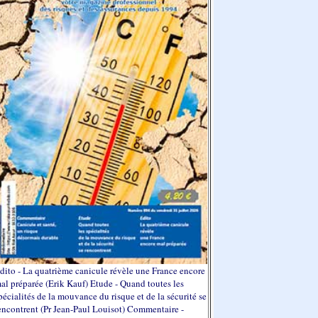
dito - La quatrième canicule révèle une France encore
al préparée (Erik Kauf) Etude - Quand toutes les
pécialités de la mouvance du risque et de la sécurité se
encontrent (Pr Jean-Paul Louisot) Commentaire -