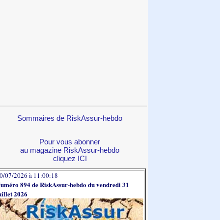
Sommaires de RiskAssur-hebdo
Pour vous abonner
au magazine RiskAssur-hebdo
cliquez ICI
0/07/2026 à 11:00:18
uméro 894 de RiskAssur-hebdo du vendredi 31
uillet 2026