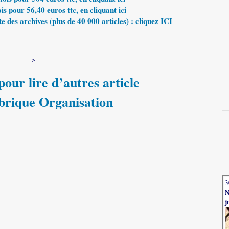
 pour 56,40 euros ttc, en cliquant ici
e des archives (plus de 40 000 articles) : cliquez ICI
>
our lire d’autres article
ubrique Organisation
3
N
j