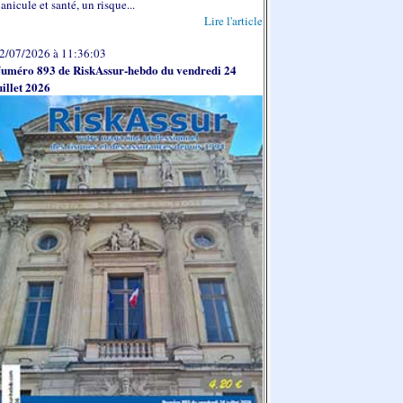
anicule et santé, un risque...
Lire l'article
2/07/2026 à 11:36:03
uméro 893 de RiskAssur-hebdo du vendredi 24
uillet 2026