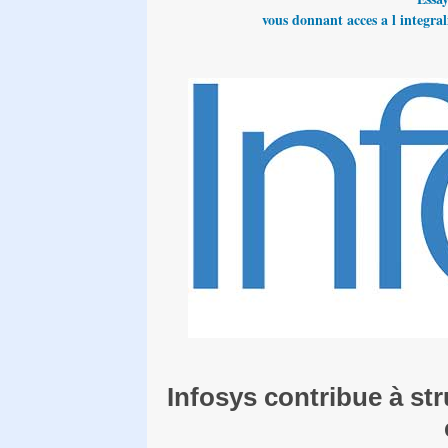
vous donnant acces a l integrali
Infosys contribue à str