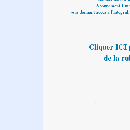
Abonnement 1 mois
vous donnant acces a l’integralit
Cliquer ICI p
de la r