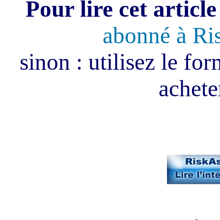
Pour lire cet article
abonné à Ri
sinon : utilisez le fo
acheter