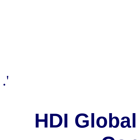
.'
HDI Global