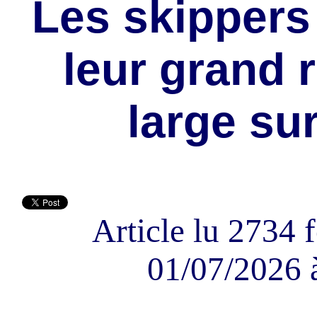
Les skippers
leur grand 
large su
Article lu 2734 f
01/07/2026 