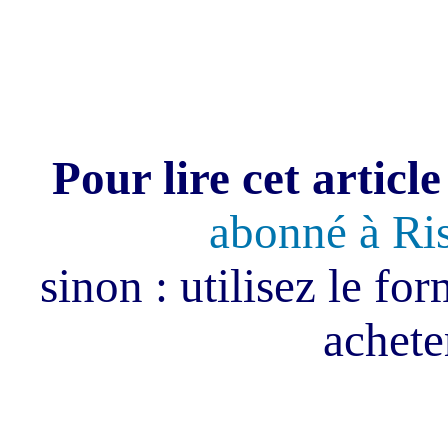
Pour lire cet article
abonné à Ri
sinon : utilisez le fo
acheter