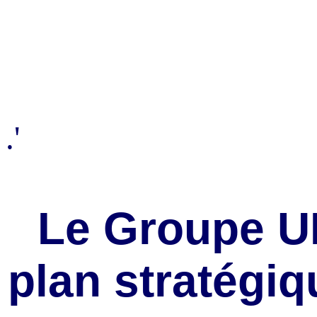
.'
Le Groupe U
plan stratégi