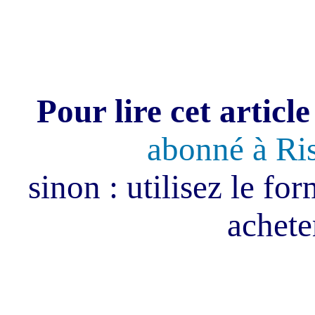
Pour lire cet article
abonné à Ri
sinon : utilisez le fo
acheter