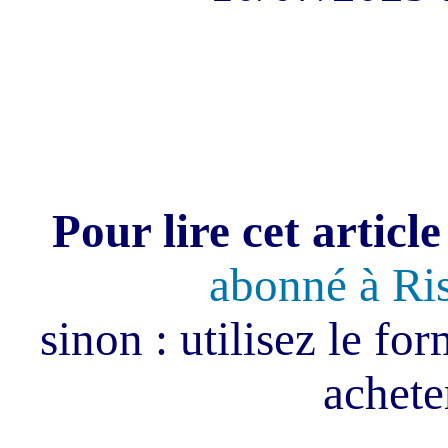
Pour lire cet article
abonné à Ri
sinon : utilisez le fo
acheter