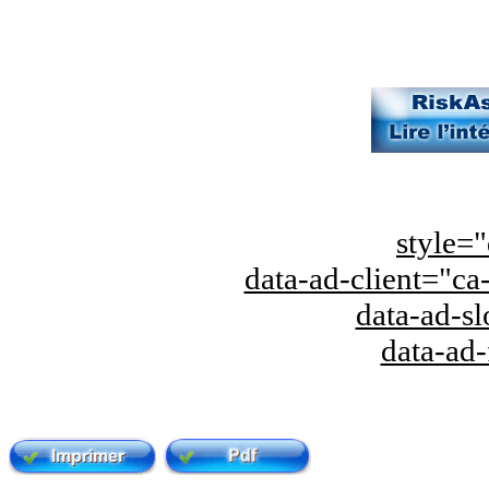
style="
data-ad-client="
data-ad-s
data-ad