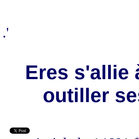
.'
Eres s'allie
outiller s