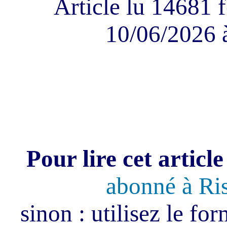
Article lu 14681 f
10/06/2026 
Pour lire cet article
abonné à Ri
sinon : utilisez le fo