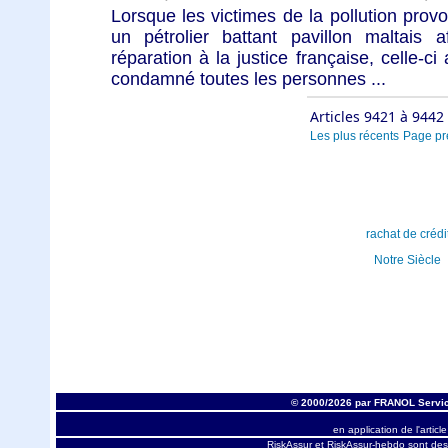
Lorsque les victimes de la pollution provo
un pétrolier battant pavillon maltais 
réparation à la justice française, celle-ci
condamné toutes les personnes ...
Articles 9421 à 9442
Les plus récents
Page pr
rachat de crédi
Notre Siècle
© 2000/2026 par FRANOL Servic
en application de l'articl
RiskAssur et RiskAssur-hebdo sont des