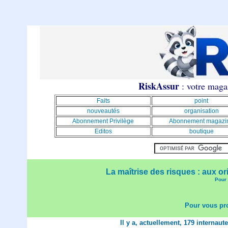
RiskAssur
: votre magaz
Faits
point
nouveautés
organisation
Abonnement Privilège
Abonnement magazi
Editos
boutique
La maîtrise des risques : aux or
Pour 
Pour vous pro
Il y a, actuellement, 179 internaut