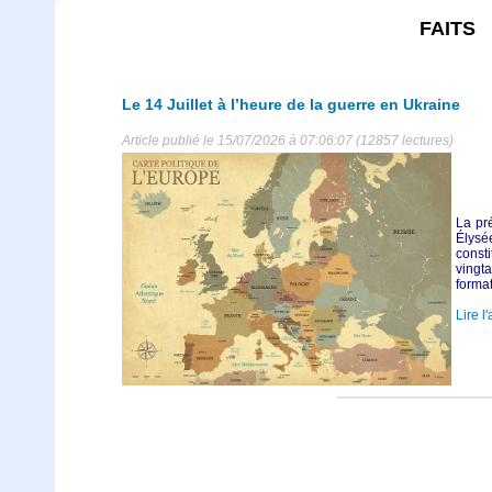
FAITS
Le 14 Juillet à l’heure de la guerre en Ukraine
Article publié le 15/07/2026 à 07:06:07 (12857 lectures)
La pr
Élysée
const
vingta
format
Lire l'