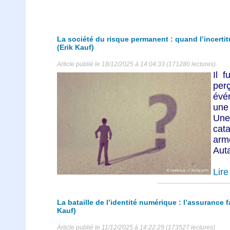
La société du risque permanent : quand l’incert
(Erik Kauf)
Article publié le 18/12/2025 à 14:04:33 (171280 lectures)
Il 
per
évé
une 
Un
cat
arm
Auta
Lire 
La bataille de l’identité numérique : l’assurance 
Kauf)
Article publié le 11/12/2025 à 14:22:29 (173527 lectures)