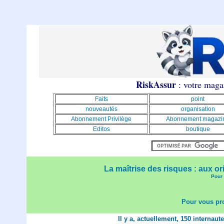
RiskAssur
: votre magaz
Faits
point
nouveautés
organisation
Abonnement Privilège
Abonnement magazi
Editos
boutique
La maîtrise des risques : aux or
Pour 
Pour vous pro
Il y a, actuellement, 150 internaut