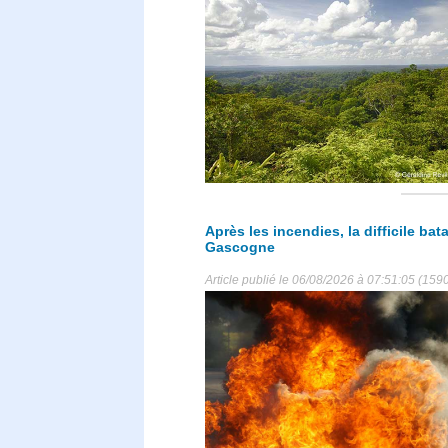
Après les incendies, la difficile bat
Gascogne
Article publié le 06/08/2026 à 07:51:05 (1590