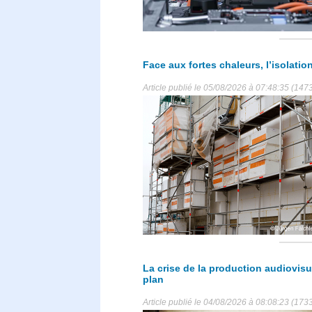
Face aux fortes chaleurs, l’isolatio
Article publié le 05/08/2026 à 07:48:35 (1473
La crise de la production audiovisu
plan
Article publié le 04/08/2026 à 08:08:23 (1733