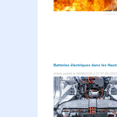
Batteries électriques dans les Hauts
Article publié le 06/08/2026 à 07:47:44 (1637