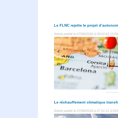
Le FLNC rejette le projet d’autonom
Article publié le 07/08/2026 à 08:02:42 (1256
Le réchauffement climatique transf
Article publié le 07/08/2026 à 07:51:11 (1325