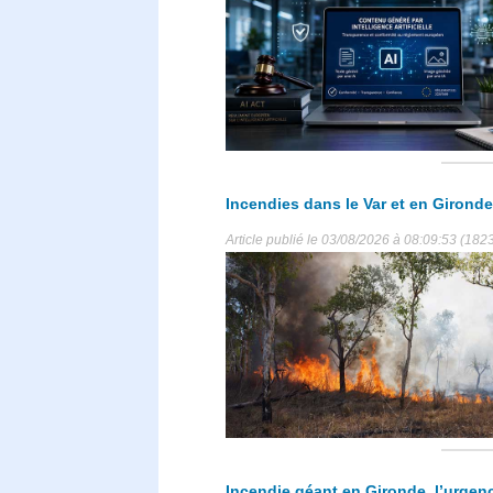
Incendies dans le Var et en Gironde,
Article publié le 03/08/2026 à 08:09:53 (1823
Incendie géant en Gironde, l’urgenc