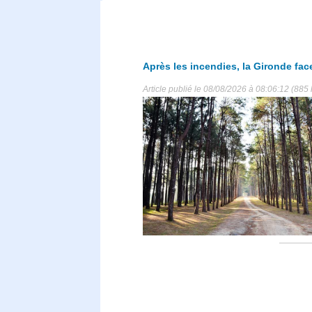
Après les incendies, la Gironde fac
Article publié le 08/08/2026 à 08:06:12 (885 