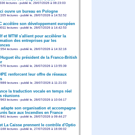
336 lectures - publié le, 29/07/2026 à 08:23:03
aci ouvre un bureau en Pologne
205 lectures - publié le, 28/07/2026 à 14:52:52
 accélère son développement européen
011 lectures - publié le, 28/07/2026 à 14:42:53
f et WTW s'allient pour accélérer la
rmation des entreprises par les
ences
354 lectures - publié le, 28/07/2026 à 14:32:16
 Huguet élu président de la Franco-British
r
576 lectures - publié le, 28/07/2026 à 13:55:39
HPE renforcent leur offre de réseaux
s
889 lectures - publié le, 28/07/2026 à 11:21:03
nce la traduction vocale en temps réel
s réunions
963 lectures - publié le, 28/07/2026 à 10:04:17
adapte son organisation et accompagne
urés face aux Incendies en France
841 lectures - publié le, 28/07/2026 à 09:44:27
et La Caisse prennent le contrôle d'Optio
168 lectures - publié le, 27/07/2026 à 16:06:02