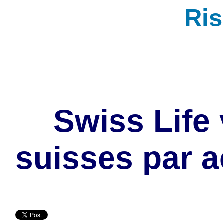
Ri
Swiss Life 
suisses par a