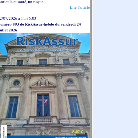
anicule et santé, un risque...
Lire l'article
2/07/2026 à 11:36:03
uméro 893 de RiskAssur-hebdo du vendredi 24
uillet 2026