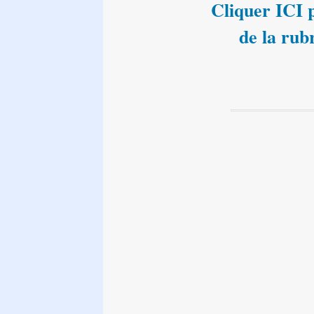
Cliquer ICI p
de la rub