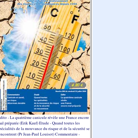
dito - La quatrième canicule révèle une France encore
al préparée (Erik Kauf) Etude - Quand toutes les
pécialités de la mouvance du risque et de la sécurité se
encontrent (Pr Jean-Paul Louisot) Commentaire -