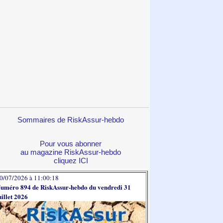
Sommaires de RiskAssur-hebdo
Pour vous abonner
au magazine RiskAssur-hebdo
cliquez ICI
0/07/2026 à 11:00:18
uméro 894 de RiskAssur-hebdo du vendredi 31
uillet 2026