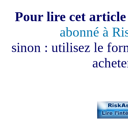
Pour lire cet article
abonné à Ri
sinon : utilisez le fo
acheter