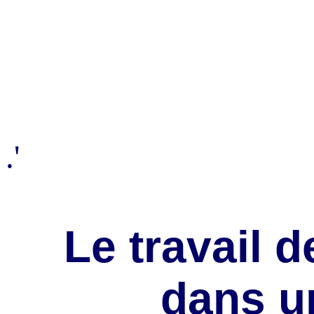
.'
Le travail 
dans u