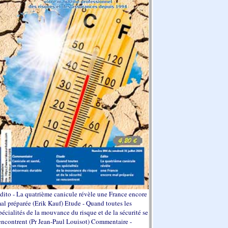
dito - La quatrième canicule révèle une France encore
al préparée (Erik Kauf) Etude - Quand toutes les
pécialités de la mouvance du risque et de la sécurité se
encontrent (Pr Jean-Paul Louisot) Commentaire -