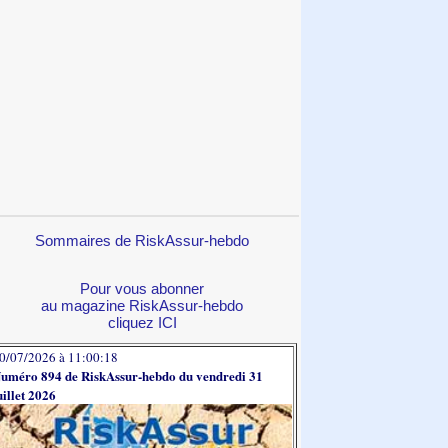
Sommaires de RiskAssur-hebdo
Pour vous abonner
au magazine RiskAssur-hebdo
cliquez ICI
0/07/2026 à 11:00:18
uméro 894 de RiskAssur-hebdo du vendredi 31
uillet 2026