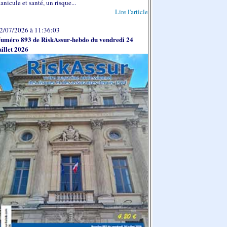
anicule et santé, un risque...
Lire l'article
2/07/2026 à 11:36:03
uméro 893 de RiskAssur-hebdo du vendredi 24
uillet 2026