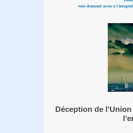
vous donnant acces a l integrali
Déception de l’Union
l’