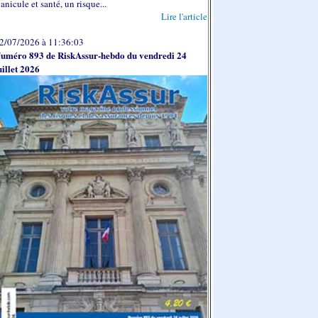
anicule et santé, un risque...
Lire l'article
2/07/2026 à 11:36:03
uméro 893 de RiskAssur-hebdo du vendredi 24
uillet 2026