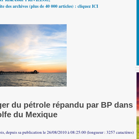
te des archives (plus de 40 000 articles) : cliquez ICI
ger du pétrole répandu par BP dans
olfe du Mexique
ois, depuis sa publication le 26/08/2010 à 08:25:00 (longueur : 3257 caractères)