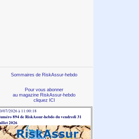
Sommaires de RiskAssur-hebdo
Pour vous abonner
au magazine RiskAssur-hebdo
cliquez ICI
0/07/2026 à 11:00:18
uméro 894 de RiskAssur-hebdo du vendredi 31
uillet 2026