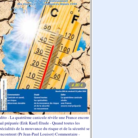
dito - La quatrième canicule révèle une France encore
al préparée (Erik Kauf) Etude - Quand toutes les
pécialités de la mouvance du risque et de la sécurité se
encontrent (Pr Jean-Paul Louisot) Commentaire -