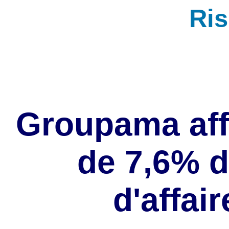
Ri
Groupama aff
de 7,6% d
d'affai