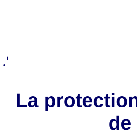
.'
La protection
de 