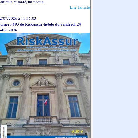
anicule et santé, un risque...
Lire l'article
2/07/2026 à 11:36:03
uméro 893 de RiskAssur-hebdo du vendredi 24
uillet 2026