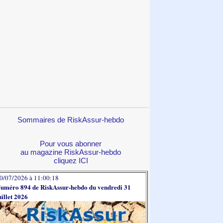
Sommaires de RiskAssur-hebdo
Pour vous abonner
au magazine RiskAssur-hebdo
cliquez ICI
0/07/2026 à 11:00:18
uméro 894 de RiskAssur-hebdo du vendredi 31
uillet 2026