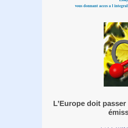
vous donnant acces a l integrali
L’Europe doit passer
émiss