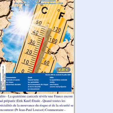
dito - La quatrième canicule révèle une France encore
al préparée (Erik Kauf) Etude - Quand toutes les
pécialités de la mouvance du risque et de la sécurité se
encontrent (Pr Jean-Paul Louisot) Commentaire -