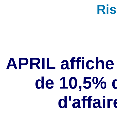
Ri
APRIL affiche
de 10,5% d
d'affai