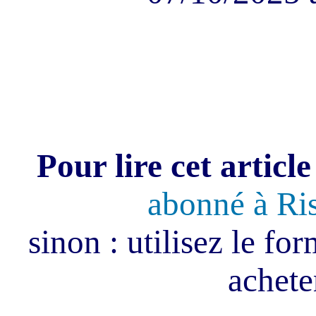
Pour lire cet article
abonné à Ri
sinon : utilisez le fo
acheter