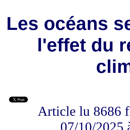
Les océans s
l'effet du
cli
Article lu 8686 f
07/10/2025 