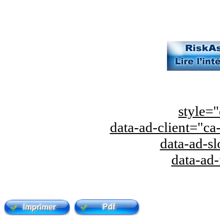
style="
data-ad-client="
data-ad-s
data-ad