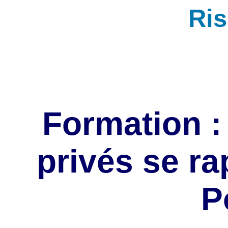
Ri
Formation :
privés se ra
P