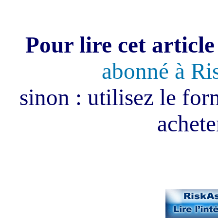
Pour lire cet article
abonné à Ri
sinon : utilisez le fo
acheter