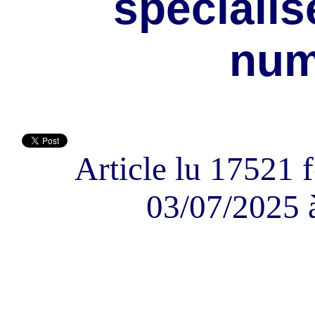
spécialis
num
Article lu 17521 f
03/07/2025 