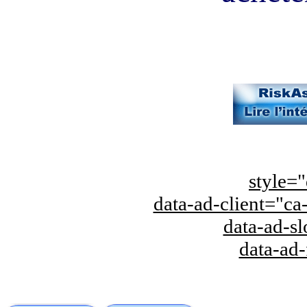
style="
data-ad-client="
data-ad-s
data-ad