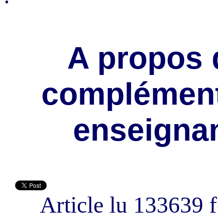
A propos 
complément
enseignan
Article lu 133639 f