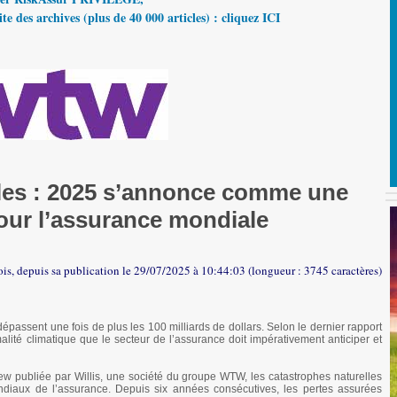
te des archives (plus de 40 000 articles) : cliquez ICI
les : 2025 s’annonce comme une
our l’assurance mondiale
ois, depuis sa publication le 29/07/2025 à 10:44:03 (longueur : 3745 caractères)
épassent une fois de plus les 100 milliards de dollars. Selon le dernier rapport
alité climatique que le secteur de l’assurance doit impérativement anticiper et
ew publiée par Willis, une société du groupe WTW, les catastrophes naturelles
diaux de l’assurance. Depuis six années consécutives, les pertes assurées