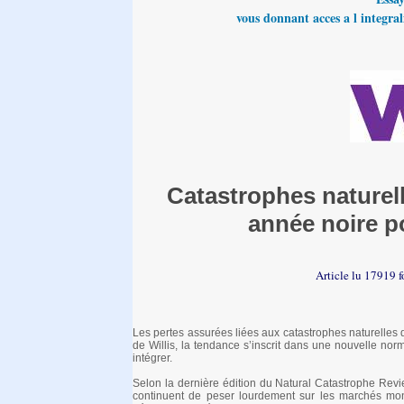
vous donnant acces a l integrali
Catastrophes naturel
année noire p
Article lu 17919 f
Les pertes assurées liées aux catastrophes naturelles d
de Willis, la tendance s’inscrit dans une nouvelle norm
intégrer.
Selon la dernière édition du Natural Catastrophe Revi
continuent de peser lourdement sur les marchés mon