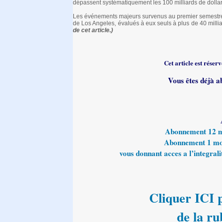
dépassent systématiquement les 100 milliards de dolla
Les événements majeurs survenus au premier semestre 
de Los Angeles, évalués à eux seuls à plus de 40 millia
de cet article.)
Cet article est rése
Vous êtes déjà a
Abonnement 12 moi
Abonnement 1 mois
vous donnant acces a l’integralit
Cliquer ICI p
de la ru