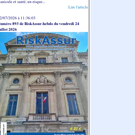
anicule et santé, un risque...
Lire l'article
2/07/2026 à 11:36:03
uméro 893 de RiskAssur-hebdo du vendredi 24
uillet 2026