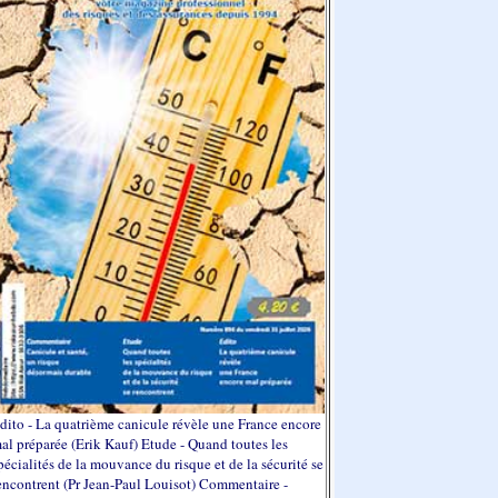
dito - La quatrième canicule révèle une France encore
al préparée (Erik Kauf) Etude - Quand toutes les
pécialités de la mouvance du risque et de la sécurité se
encontrent (Pr Jean-Paul Louisot) Commentaire -