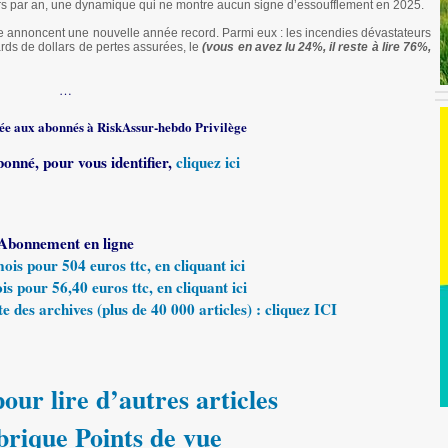
rs par an, une dynamique qui ne montre aucun signe d’essoufflement en 2025.
annoncent une nouvelle année record. Parmi eux : les incendies dévastateurs
rds de dollars de pertes assurées, le
(vous en avez lu 24%, il reste à lire 76%,
…
rvée aux abonnés à RiskAssur-hebdo Privilège
bonné, pour vous identifier,
cliquez ici
Abonnement en ligne
s pour 504 euros ttc, en cliquant ici
 pour 56,40 euros ttc, en cliquant ici
e des archives (plus de 40 000 articles) : cliquez ICI
our lire d’autres articles
brique Points de vue