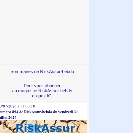
Sommaires de RiskAssur-hebdo
Pour vous abonner
au magazine RiskAssur-hebdo
cliquez ICI
0/07/2026 à 11:00:18
uméro 894 de RiskAssur-hebdo du vendredi 31
uillet 2026