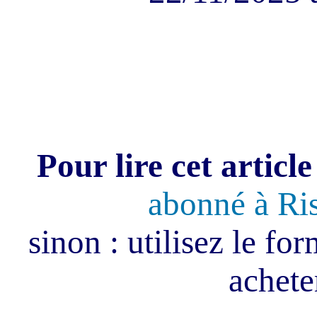
Pour lire cet article
abonné à Ri
sinon : utilisez le fo
acheter