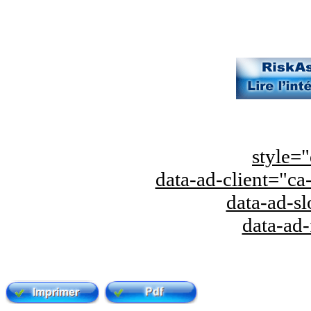
style="
data-ad-client="
data-ad-s
data-ad