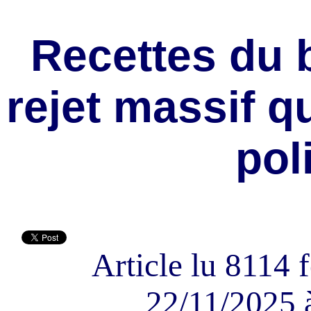
Recettes du 
rejet massif qu
pol
Article lu 8114 f
22/11/2025 