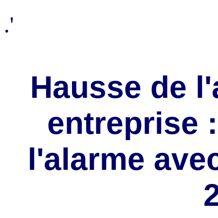
.'
Hausse de l
entreprise 
l'alarme ave