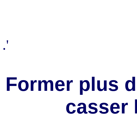
.'
Former plus 
casser 